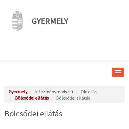
GYERMELY
Navig
átkap
Gyermely
Intézményrendszer
Oktatás
Bölcsődei ellátás
Bölcsődei ellátás
Bölcsődei ellátás