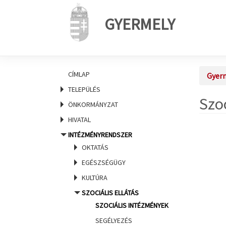
GYERMELY
CÍMLAP
Gyer
TELEPÜLÉS
Szo
ÖNKORMÁNYZAT
HIVATAL
INTÉZMÉNYRENDSZER
OKTATÁS
EGÉSZSÉGÜGY
KULTÚRA
SZOCIÁLIS ELLÁTÁS
SZOCIÁLIS INTÉZMÉNYEK
SEGÉLYEZÉS