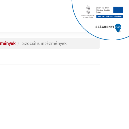
ézmények
Szociális intézmények