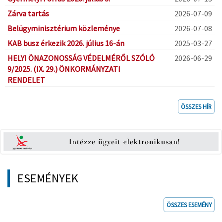
Zárva tartás
2026-07-09
Belügyminisztérium közleménye
2026-07-08
KAB busz érkezik 2026. július 16-án
2025-03-27
HELYI ÖNAZONOSSÁG VÉDELMÉRŐL SZÓLÓ
2026-06-29
9/2025. (IX. 29.) ÖNKORMÁNYZATI
RENDELET
ÖSSZES HÍR
ESEMÉNYEK
ÖSSZES ESEMÉNY