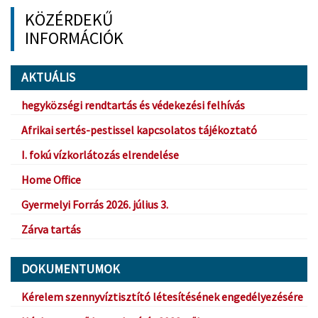
KÖZÉRDEKŰ
INFORMÁCIÓK
AKTUÁLIS
hegyközségi rendtartás és védekezési felhívás
Afrikai sertés-pestissel kapcsolatos tájékoztató
I. fokú vízkorlátozás elrendelése
Home Office
Gyermelyi Forrás 2026. július 3.
Zárva tartás
DOKUMENTUMOK
Kérelem szennyvíztisztító létesítésének engedélyezésére