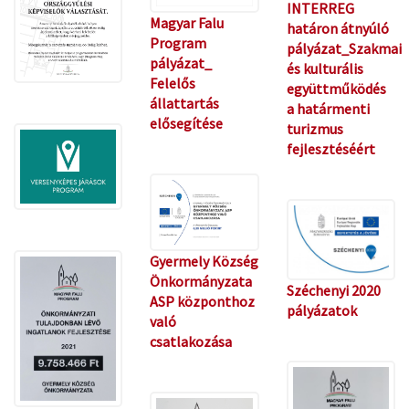
INTERREG
Magyar Falu
határon átnyúló
Program
pályázat_Szakmai
pályázat_
és kulturális
Felelős
együttműködés
állattartás
a határmenti
elősegítése
turizmus
fejlesztéséért
Gyermely Község
Önkormányzata
Széchenyi 2020
ASP központhoz
pályázatok
való
csatlakozása