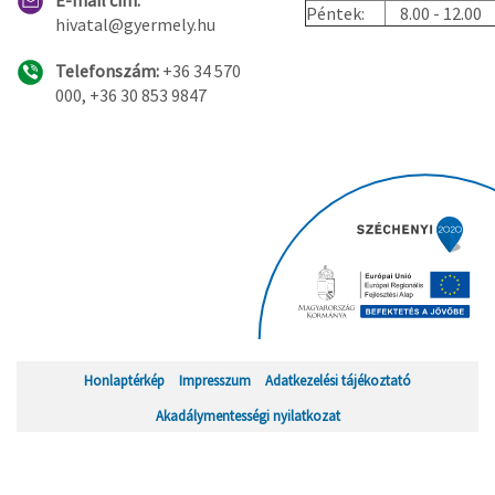
E-mail cím:
Péntek:
8.00 - 12.00
hivatal@gyermely.hu
Telefonszám:
+36 34 570
000, +36 30 853 9847
Honlaptérkép
Impresszum
Adatkezelési tájékoztató
Akadálymentességi nyilatkozat