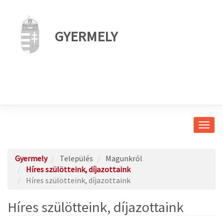
GYERMELY
Navig
átkap
Gyermely
Település
Magunkról
Híres szülötteink, díjazottaink
Híres szülötteink, díjazottaink
Híres szülötteink, díjazottaink