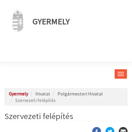
GYERMELY
Navig
átkap
Gyermely
Hivatal
Polgármesteri Hivatal
Szervezeti felépítés
Szervezeti felépítés