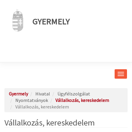
GYERMELY
Navig
átkap
Gyermely
Hivatal
Ügyfélszolgálat
Nyomtatványok
Vállalkozás, kereskedelem
Vállalkozás, kereskedelem
Vállalkozás, kereskedelem