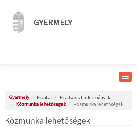
GYERMELY
Navig
átkap
Gyermely
Hivatal
Hivatalos hirdetmények
Közmunka lehetőségek
Közmunka lehetőségek
Közmunka lehetőségek