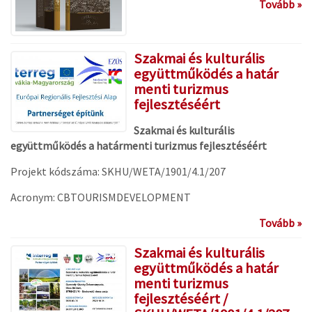
Tovább »
Szakmai és kulturális
együttműködés a határ
menti turizmus
fejlesztéséért
Szakmai és kulturális
együttműködés a határmenti turizmus fejlesztéséért
Projekt kódszáma: SKHU/WETA/1901/4.1/207
Acronym: CBTOURISMDEVELOPMENT
Tovább »
Szakmai és kulturális
együttműködés a határ
menti turizmus
fejlesztéséért /