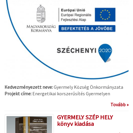
Kedvezményezett neve:
Gyermely Község Önkormányzata
Projekt címe:
Energetikai korszerűsítés Gyermelyen
Tovább »
GYERMELY SZÉP HELY
könyv kiadása