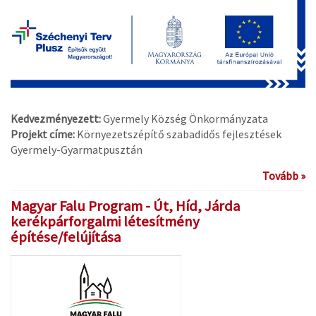
Kedvezményezett:
Gyermely Község Önkormányzata
Projekt címe:
Környezetszépítő szabadidős fejlesztések
Gyermely-Gyarmatpusztán
Tovább »
Magyar Falu Program - Út, Híd, Járda
kerékpárforgalmi létesítmény
építése/felújítása