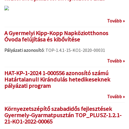
Tovább »
A Gyermelyi Kipp-Kopp Napköziotthonos
Óvoda felújítása és kibővítése
Pályázati azonosító
: TOP-1.4.1-15-KO1-2020-00031
Tovább »
HAT-KP-1-2024 1-000556 azonosító számú
Határtalanul! Kirándulás hetedikeseknek
pályázati program
Tovább »
Környezetszépítő szabadidős fejlesztések
Gyermely-Gyarmatpusztán TOP_PLUSZ-1.2.1-
21-KO1-2022-00065