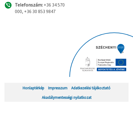
Telefonszám:
+36 34 570
000, +36 30 853 9847
Honlaptérkép
Impresszum
Adatkezelési tájékoztató
Akadálymentességi nyilatkozat