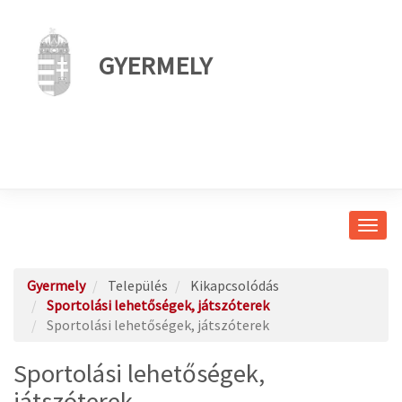
GYERMELY
Navig
átkap
Gyermely
Település
Kikapcsolódás
Sportolási lehetőségek, játszóterek
Sportolási lehetőségek, játszóterek
Sportolási lehetőségek,
játszóterek