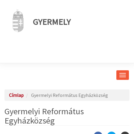
GYERMELY
Navig
átkap
Címlap
Gyermelyi Református Egyházközség
Gyermelyi Református
Egyházközség