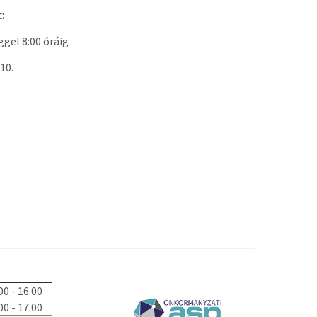
:
ggel 8:00 óráig
10.
00 - 16.00
00 - 17.00