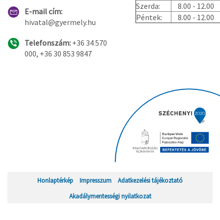
Szerda:
8.00 - 12.00
E-mail cím:
Péntek:
8.00 - 12.00
hivatal@gyermely.hu
Telefonszám:
+36 34 570
000, +36 30 853 9847
Honlaptérkép
Impresszum
Adatkezelési tájékoztató
Akadálymentességi nyilatkozat